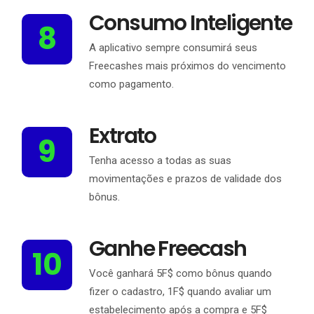
Consumo Inteligente
8
A aplicativo sempre consumirá seus
Freecashes mais próximos do vencimento
como pagamento.
Extrato
9
Tenha acesso a todas as suas
movimentações e prazos de validade dos
bônus.
Ganhe Freecash
10
Você ganhará 5F$ como bônus quando
fizer o cadastro, 1F$ quando avaliar um
estabelecimento após a compra e 5F$