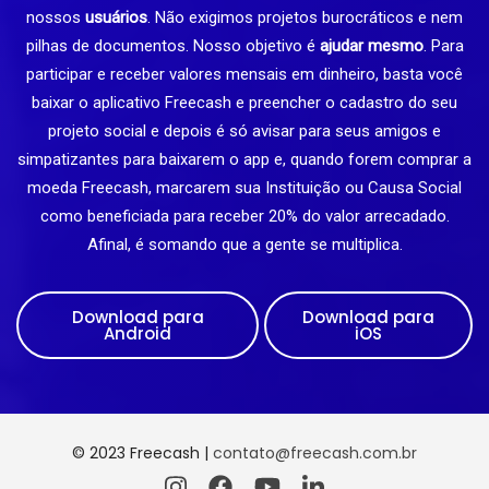
nossos
usuários
. Não exigimos projetos burocráticos e nem
pilhas de documentos. Nosso objetivo é
ajudar mesmo
. Para
participar e receber valores mensais em dinheiro, basta você
baixar o aplicativo Freecash e preencher o cadastro do seu
projeto social e depois é só avisar para seus amigos e
simpatizantes para baixarem o app e, quando forem comprar a
moeda Freecash, marcarem sua Instituição ou Causa Social
como beneficiada para receber 20% do valor arrecadado.
Afinal, é somando que a gente se multiplica.
Download para
Download para
Android
iOS
© 2023 Freecash |
contato@freecash.com.br