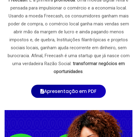
Freecash
. É a primeira
promoeda
. Uma moeda digital feita e
pensada para impulsionar o comércio e a economia local.
Usando a moeda Freecash, os consumidores ganham mais
poder de compra, o comércio local ganha mais vendas sem
abrir mão da margem de lucro e ainda pagando menos
impostos e, de quebra, Instituições filantrópicas e projetos
sociais locais, ganham ajuda recorrente em dinheiro, sem
burocracia. Afinal, Freecash é uma startup que já nasce com
uma verdadeira Razão Social:
transformar negócios em
oportunidades
.
Apresentação em PDF