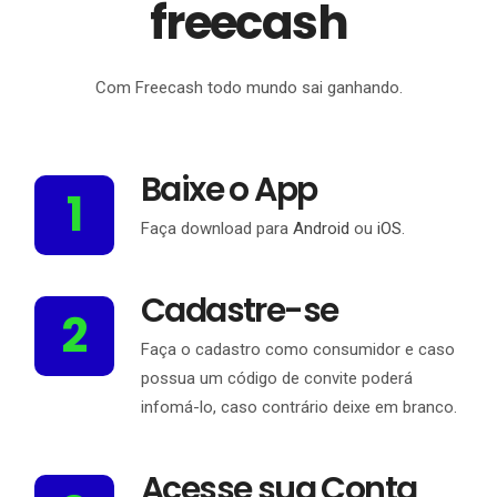
freecash
Com Freecash todo mundo sai ganhando.
Baixe o App
1
Faça download para
Android
ou
iOS
.
Cadastre-se
2
Faça o cadastro como consumidor e caso
possua um código de convite poderá
infomá-lo, caso contrário deixe em branco.
Acesse sua Conta