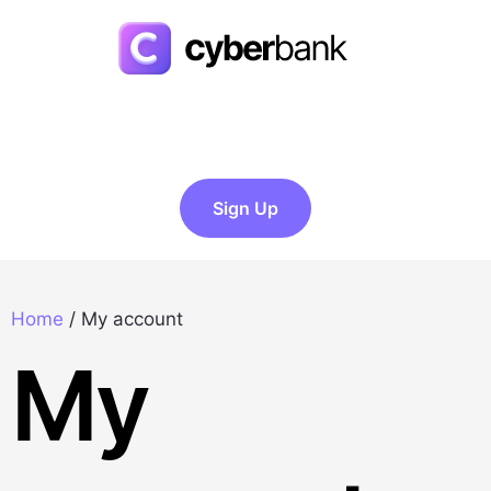
Sign Up
Home
/
My account
My